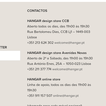
CONTACTOS
HANGAR design store CCB
Aberto todos os dias, das 11h00 às 19h30
Rua Bartolomeu Dias, CCB Lj1 – 1449-003
Lisboa
+351 213 624 302
welcome@hangar.pt
TTER
HANGAR design store Avenidas Novas
Aberto de 2ª a Sábado, das 11h00 às 19h30
Rua António Enes, 25A – 1050-023 Lisboa
+351 211 377 774
welcome@hangar.pt
HANGAR online store
Linha de apoio, todos os dias das 11h00 às
19h30
+351 911 157 507
online@hangar.pt
(chamada para rede móvel nacional)