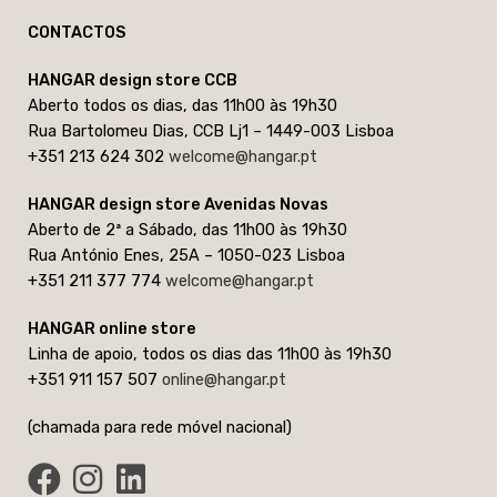
CONTACTOS
HANGAR design store CCB
Aberto todos os dias, das 11h00 às 19h30
Rua Bartolomeu Dias, CCB Lj1 – 1449-003 Lisboa
+351 213 624 302
welcome@hangar.pt
HANGAR design store Avenidas Novas
Aberto de 2ª a Sábado, das 11h00 às 19h30
Rua António Enes, 25A – 1050-023 Lisboa
+351 211 377 774
welcome@hangar.pt
HANGAR online store
Linha de apoio, todos os dias das 11h00 às 19h30
+351 911 157 507
online@hangar.pt
(chamada para rede móvel nacional)