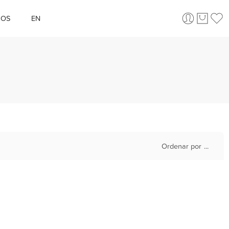
ÇOS
EN
Ordenar por
...