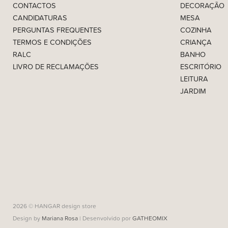
CONTACTOS
DECORAÇÃO
CANDIDATURAS
MESA
PERGUNTAS FREQUENTES
COZINHA
TERMOS E CONDIÇÕES
CRIANÇA
RALC
BANHO
LIVRO DE RECLAMAÇÕES
ESCRITÓRIO
LEITURA
JARDIM
2026 © HANGAR design store
Design by
Mariana Rosa
| Desenvolvido por
GATHEOMIX