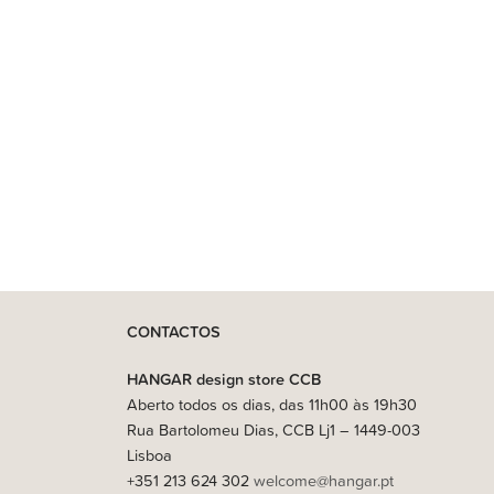
CONTACTOS
HANGAR design store CCB
Aberto todos os dias, das 11h00 às 19h30
Rua Bartolomeu Dias, CCB Lj1 – 1449-003
Lisboa
+351 213 624 302
welcome@hangar.pt