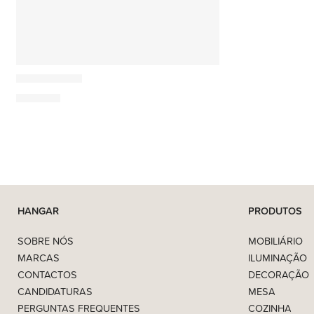
Cuero
Júpiter Mesa
250,00
€
HANGAR
PRODUTOS
SOBRE NÓS
MOBILIÁRIO
MARCAS
ILUMINAÇÃO
CONTACTOS
DECORAÇÃO
CANDIDATURAS
MESA
PERGUNTAS FREQUENTES
COZINHA