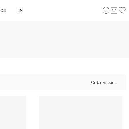
ÇOS
EN
Ordenar por
...