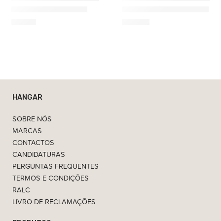
Sill Junior Prateleira
Round Estante Circular
69,00
€
199,00
€
HANGAR
SOBRE NÓS
MARCAS
CONTACTOS
CANDIDATURAS
PERGUNTAS FREQUENTES
TERMOS E CONDIÇÕES
RALC
LIVRO DE RECLAMAÇÕES