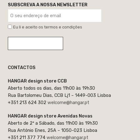
SUBSCREVA A NOSSA NEWSLETTER
Eu li e aceito os termos e condições
CONTACTOS
HANGAR design store CCB
Aberto todos os dias, das 11h00 às 19h30
Rua Bartolomeu Dias, CCB Lj1 – 1449-003 Lisboa
+351 213 624 302
welcome@hangar.pt
HANGAR design store Avenidas Novas
Aberto de 2ª a Sábado, das 11h00 às 19h30
Rua António Enes, 25A – 1050-023 Lisboa
+351 211 377 774
welcome@hangar.pt