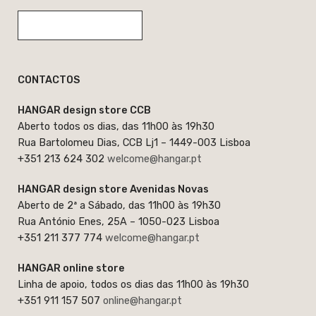
CONTACTOS
HANGAR design store CCB
Aberto todos os dias, das 11h00 às 19h30
Rua Bartolomeu Dias, CCB Lj1 – 1449-003 Lisboa
+351 213 624 302
welcome@hangar.pt
HANGAR design store Avenidas Novas
Aberto de 2ª a Sábado, das 11h00 às 19h30
Rua António Enes, 25A – 1050-023 Lisboa
+351 211 377 774
welcome@hangar.pt
HANGAR online store
Linha de apoio, todos os dias das 11h00 às 19h30
+351 911 157 507
online@hangar.pt