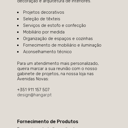
decoração e arquitetura de interiores.
Projetos decorativos
Seleção de têxteis
Serviços de estofo e confecção
Mobiliário por medida
Organização de espaços e cozinhas
Fornecimento de mobiliário e iluminação
Aconselhamento técnico
Para um atendimento mais personalizado,
queira marcar a sua reunião com o nosso
gabinete de projetos, na nossa loja nas
Avenidas Novas:
+351 911 157 507
design@hangar.pt
Fornecimento de Produtos