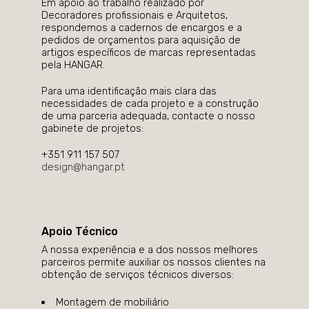
Em apoio ao trabalho realizado por
Decoradores profissionais e Arquitetos,
respondemos a cadernos de encargos e a
pedidos de orçamentos para aquisição de
artigos específicos de marcas representadas
pela HANGAR.
Para uma identificação mais clara das
necessidades de cada projeto e a construção
de uma parceria adequada, contacte o nosso
gabinete de projetos:
+351 911 157 507
design@hangar.pt
Apoio Técnico
A nossa experiência e a dos nossos melhores
parceiros permite auxiliar os nossos clientes na
obtenção de serviços técnicos diversos:
Montagem de mobiliário