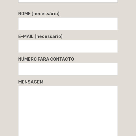
NOME (necessário)
E-MAIL (necessário)
NÚMERO PARA CONTACTO
MENSAGEM