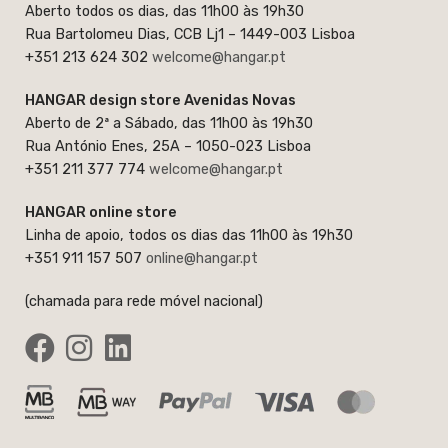
Aberto todos os dias, das 11h00 às 19h30
Rua Bartolomeu Dias, CCB Lj1 – 1449-003 Lisboa
+351 213 624 302
welcome@hangar.pt
HANGAR design store Avenidas Novas
Aberto de 2ª a Sábado, das 11h00 às 19h30
Rua António Enes, 25A – 1050-023 Lisboa
+351 211 377 774
welcome@hangar.pt
HANGAR online store
Linha de apoio, todos os dias das 11h00 às 19h30
+351 911 157 507
online@hangar.pt
(chamada para rede móvel nacional)