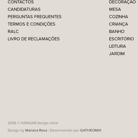
CONTACTOS
DECORAÇÃO
CANDIDATURAS
MESA
PERGUNTAS FREQUENTES
COZINHA
TERMOS E CONDIÇÕES
CRIANÇA
RALC
BANHO
LIVRO DE RECLAMAÇÕES
ESCRITÓRIO
LEITURA
JARDIM
2026 © HANGAR design store
Design by
Mariana Rosa
| Desenvolvido por
GATHEOMIX