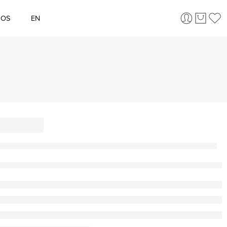
ÇOS
EN