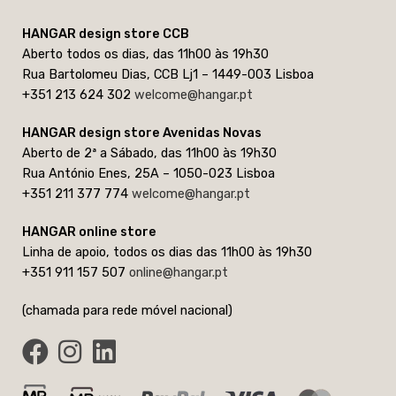
HANGAR design store CCB
Aberto todos os dias, das 11h00 às 19h30
Rua Bartolomeu Dias, CCB Lj1 – 1449-003 Lisboa
+351 213 624 302
welcome@hangar.pt
HANGAR design store Avenidas Novas
Aberto de 2ª a Sábado, das 11h00 às 19h30
Rua António Enes, 25A – 1050-023 Lisboa
+351 211 377 774
welcome@hangar.pt
HANGAR online store
Linha de apoio, todos os dias das 11h00 às 19h30
+351 911 157 507
online@hangar.pt
(chamada para rede móvel nacional)