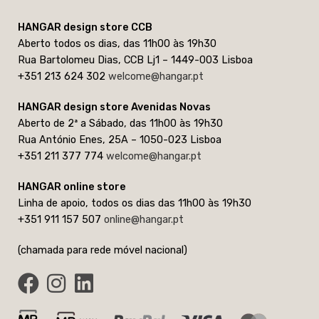
HANGAR design store CCB
Aberto todos os dias, das 11h00 às 19h30
Rua Bartolomeu Dias, CCB Lj1 – 1449-003 Lisboa
+351 213 624 302
welcome@hangar.pt
HANGAR design store Avenidas Novas
Aberto de 2ª a Sábado, das 11h00 às 19h30
Rua António Enes, 25A – 1050-023 Lisboa
+351 211 377 774
welcome@hangar.pt
HANGAR online store
Linha de apoio, todos os dias das 11h00 às 19h30
+351 911 157 507
online@hangar.pt
(chamada para rede móvel nacional)