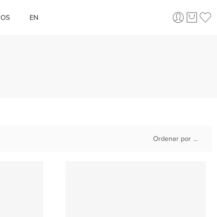
ÇOS
EN
Ordenar por
...