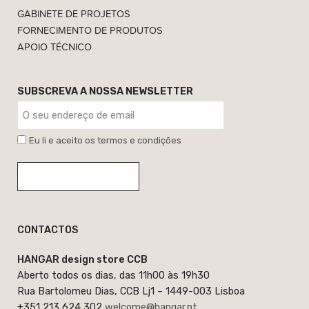
GABINETE DE PROJETOS
FORNECIMENTO DE PRODUTOS
APOIO TÉCNICO
SUBSCREVA A NOSSA NEWSLETTER
Eu li e aceito os termos e condições
CONTACTOS
HANGAR design store CCB
Aberto todos os dias, das 11h00 às 19h30
Rua Bartolomeu Dias, CCB Lj1 – 1449-003 Lisboa
+351 213 624 302
welcome@hangar.pt