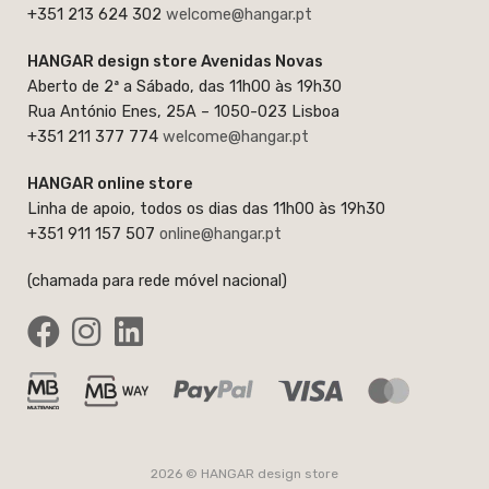
+351 213 624 302
welcome@hangar.pt
HANGAR design store Avenidas Novas
Aberto de 2ª a Sábado, das 11h00 às 19h30
Rua António Enes, 25A – 1050-023 Lisboa
+351 211 377 774
welcome@hangar.pt
HANGAR online store
Linha de apoio, todos os dias das 11h00 às 19h30
+351 911 157 507
online@hangar.pt
(chamada para rede móvel nacional)
2026 © HANGAR design store