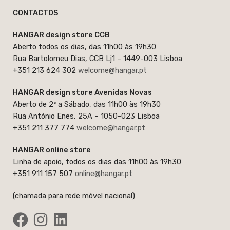
CONTACTOS
HANGAR design store CCB
Aberto todos os dias, das 11h00 às 19h30
Rua Bartolomeu Dias, CCB Lj1 – 1449-003 Lisboa
+351 213 624 302
welcome@hangar.pt
HANGAR design store Avenidas Novas
Aberto de 2ª a Sábado, das 11h00 às 19h30
Rua António Enes, 25A – 1050-023 Lisboa
+351 211 377 774
welcome@hangar.pt
HANGAR online store
Linha de apoio, todos os dias das 11h00 às 19h30
+351 911 157 507
online@hangar.pt
(chamada para rede móvel nacional)