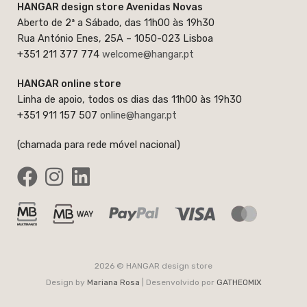
HANGAR design store Avenidas Novas
Aberto de 2ª a Sábado, das 11h00 às 19h30
Rua António Enes, 25A – 1050-023 Lisboa
+351 211 377 774
welcome@hangar.pt
HANGAR online store
Linha de apoio, todos os dias das 11h00 às 19h30
+351 911 157 507
online@hangar.pt
(chamada para rede móvel nacional)
2026 © HANGAR design store
Design by
Mariana Rosa
| Desenvolvido por
GATHEOMIX