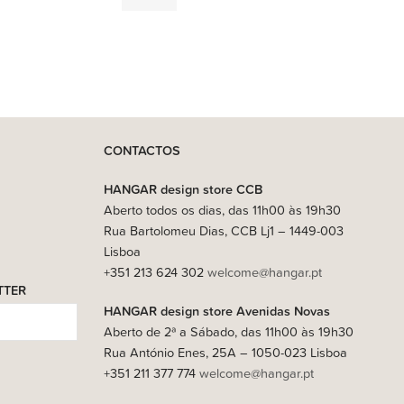
579,00
€
CONTACTOS
HANGAR design store CCB
Aberto todos os dias, das 11h00 às 19h30
Rua Bartolomeu Dias, CCB Lj1 – 1449-003
Lisboa
+351 213 624 302
welcome@hangar.pt
TTER
HANGAR design store Avenidas Novas
Aberto de 2ª a Sábado, das 11h00 às 19h30
Rua António Enes, 25A – 1050-023 Lisboa
+351 211 377 774
welcome@hangar.pt