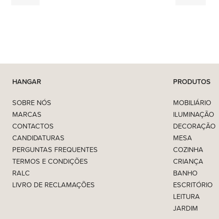
199,00
€
539,00
€
HANGAR
PRODUTOS
SOBRE NÓS
MOBILIÁRIO
MARCAS
ILUMINAÇÃO
CONTACTOS
DECORAÇÃO
CANDIDATURAS
MESA
PERGUNTAS FREQUENTES
COZINHA
TERMOS E CONDIÇÕES
CRIANÇA
RALC
BANHO
LIVRO DE RECLAMAÇÕES
ESCRITÓRIO
LEITURA
JARDIM