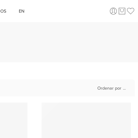
ÇOS
EN
Ordenar por
...