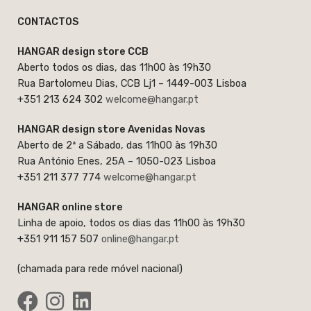
CONTACTOS
HANGAR design store CCB
Aberto todos os dias, das 11h00 às 19h30
Rua Bartolomeu Dias, CCB Lj1 – 1449-003 Lisboa
+351 213 624 302
welcome@hangar.pt
HANGAR design store Avenidas Novas
Aberto de 2ª a Sábado, das 11h00 às 19h30
Rua António Enes, 25A – 1050-023 Lisboa
+351 211 377 774
welcome@hangar.pt
HANGAR online store
Linha de apoio, todos os dias das 11h00 às 19h30
+351 911 157 507
online@hangar.pt
(chamada para rede móvel nacional)