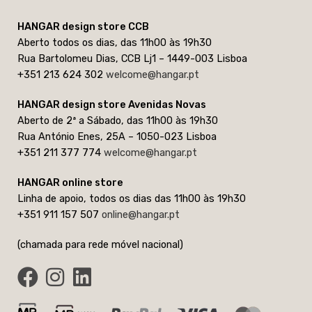
HANGAR design store CCB
Aberto todos os dias, das 11h00 às 19h30
Rua Bartolomeu Dias, CCB Lj1 – 1449-003 Lisboa
+351 213 624 302
welcome@hangar.pt
HANGAR design store Avenidas Novas
Aberto de 2ª a Sábado, das 11h00 às 19h30
Rua António Enes, 25A – 1050-023 Lisboa
+351 211 377 774
welcome@hangar.pt
HANGAR online store
Linha de apoio, todos os dias das 11h00 às 19h30
+351 911 157 507
online@hangar.pt
(chamada para rede móvel nacional)