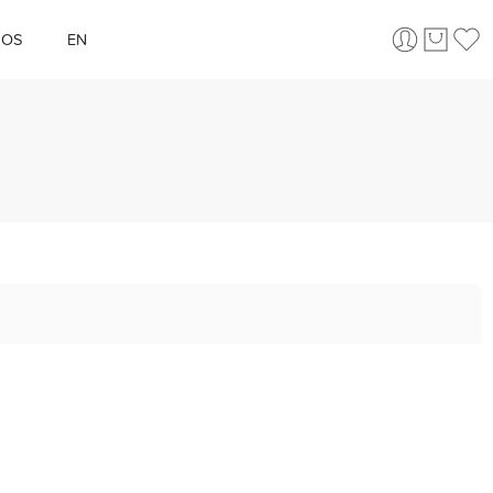
ÇOS
EN