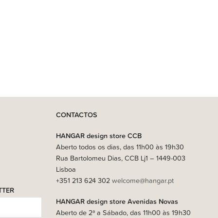
CONTACTOS
HANGAR design store CCB
Aberto todos os dias, das 11h00 às 19h30
Rua Bartolomeu Dias, CCB Lj1 – 1449-003
Lisboa
+351 213 624 302
welcome@hangar.pt
TTER
HANGAR design store Avenidas Novas
Aberto de 2ª a Sábado, das 11h00 às 19h30