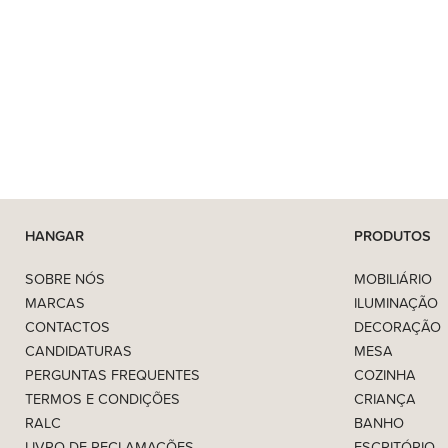
HANGAR
PRODUTOS
SOBRE NÓS
MOBILIÁRIO
MARCAS
ILUMINAÇÃO
CONTACTOS
DECORAÇÃO
CANDIDATURAS
MESA
PERGUNTAS FREQUENTES
COZINHA
TERMOS E CONDIÇÕES
CRIANÇA
RALC
BANHO
LIVRO DE RECLAMAÇÕES
ESCRITÓRIO