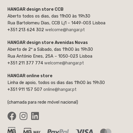
HANGAR design store CCB
Aberto todos os dias, das 11h00 às 19h30
Rua Bartolomeu Dias, CCB Lj1 – 1449-003 Lisboa
+351 213 624 302
welcome@hangar.pt
HANGAR design store Avenidas Novas
Aberto de 2ª a Sábado, das 11h00 às 19h30
Rua António Enes, 25A – 1050-023 Lisboa
+351 211 377 774
welcome@hangar.pt
HANGAR online store
Linha de apoio, todos os dias das 11h00 às 19h30
+351 911 157 507
online@hangar.pt
(chamada para rede móvel nacional)