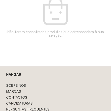
Não foram encontrados produtos que correspondam à sua
seleção.
HANGAR
SOBRE NÓS
MARCAS
CONTACTOS
CANDIDATURAS
PERGUNTAS FREQUENTES