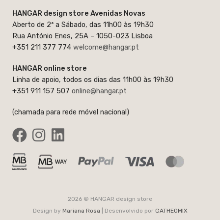
HANGAR design store Avenidas Novas
Aberto de 2ª a Sábado, das 11h00 às 19h30
Rua António Enes, 25A – 1050-023 Lisboa
+351 211 377 774
welcome@hangar.pt
HANGAR online store
Linha de apoio, todos os dias das 11h00 às 19h30
+351 911 157 507
online@hangar.pt
(chamada para rede móvel nacional)
2026 © HANGAR design store
Design by
Mariana Rosa
| Desenvolvido por
GATHEOMIX