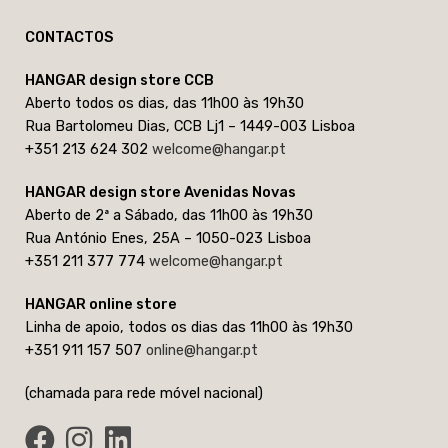
CONTACTOS
HANGAR design store CCB
Aberto todos os dias, das 11h00 às 19h30
Rua Bartolomeu Dias, CCB Lj1 – 1449-003 Lisboa
+351 213 624 302
welcome@hangar.pt
HANGAR design store Avenidas Novas
Aberto de 2ª a Sábado, das 11h00 às 19h30
Rua António Enes, 25A – 1050-023 Lisboa
+351 211 377 774
welcome@hangar.pt
HANGAR online store
Linha de apoio, todos os dias das 11h00 às 19h30
+351 911 157 507
online@hangar.pt
(chamada para rede móvel nacional)