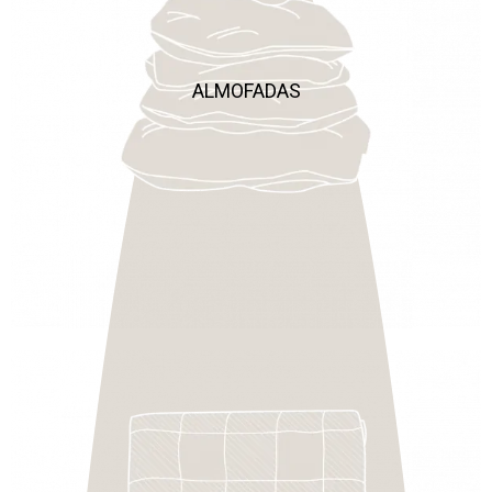
ALMOFADAS