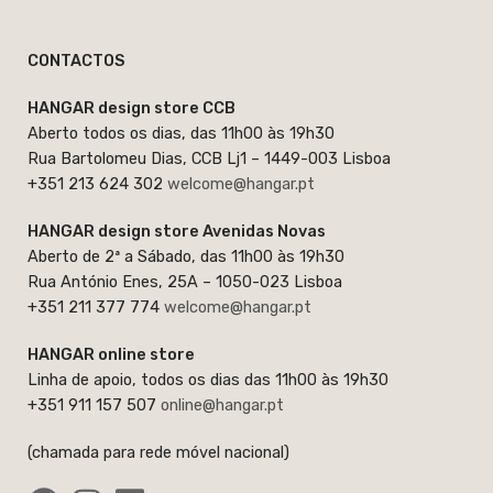
CONTACTOS
HANGAR design store CCB
Aberto todos os dias, das 11h00 às 19h30
Rua Bartolomeu Dias, CCB Lj1 – 1449-003 Lisboa
+351 213 624 302
welcome@hangar.pt
HANGAR design store Avenidas Novas
Aberto de 2ª a Sábado, das 11h00 às 19h30
Rua António Enes, 25A – 1050-023 Lisboa
+351 211 377 774
welcome@hangar.pt
HANGAR online store
Linha de apoio, todos os dias das 11h00 às 19h30
+351 911 157 507
online@hangar.pt
(chamada para rede móvel nacional)