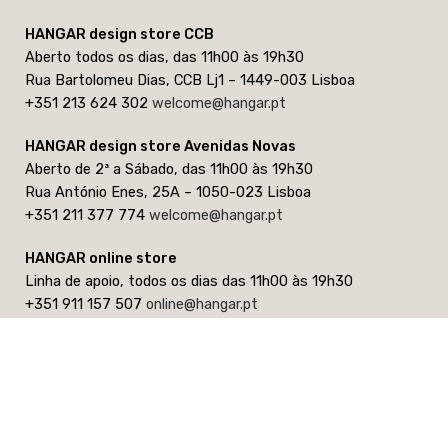
HANGAR design store CCB
Aberto todos os dias, das 11h00 às 19h30
Rua Bartolomeu Dias, CCB Lj1 – 1449-003 Lisboa
+351 213 624 302
welcome@hangar.pt
HANGAR design store Avenidas Novas
Aberto de 2ª a Sábado, das 11h00 às 19h30
Rua António Enes, 25A – 1050-023 Lisboa
+351 211 377 774
welcome@hangar.pt
HANGAR online store
Linha de apoio, todos os dias das 11h00 às 19h30
+351 911 157 507
online@hangar.pt
(chamada para rede móvel nacional)