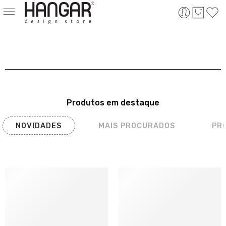
Produtos em destaque
NOVIDADES
MAIS PROCURADOS
PR