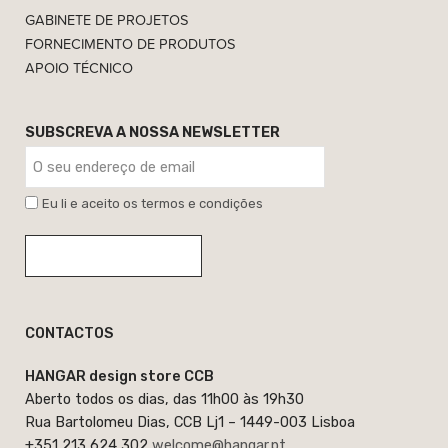
GABINETE DE PROJETOS
FORNECIMENTO DE PRODUTOS
APOIO TÉCNICO
SUBSCREVA A NOSSA NEWSLETTER
Eu li e aceito os termos e condições
CONTACTOS
HANGAR design store CCB
Aberto todos os dias, das 11h00 às 19h30
Rua Bartolomeu Dias, CCB Lj1 – 1449-003 Lisboa
+351 213 624 302
welcome@hangar.pt