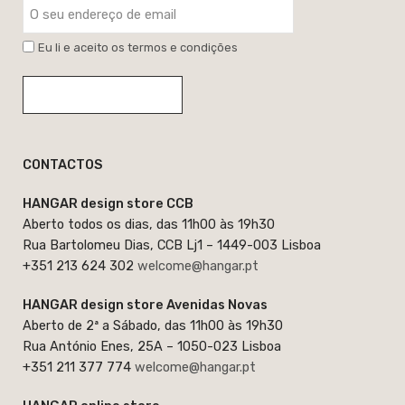
Eu li e aceito os termos e condições
CONTACTOS
HANGAR design store CCB
Aberto todos os dias, das 11h00 às 19h30
Rua Bartolomeu Dias, CCB Lj1 – 1449-003 Lisboa
+351 213 624 302
welcome@hangar.pt
HANGAR design store Avenidas Novas
Aberto de 2ª a Sábado, das 11h00 às 19h30
Rua António Enes, 25A – 1050-023 Lisboa
+351 211 377 774
welcome@hangar.pt