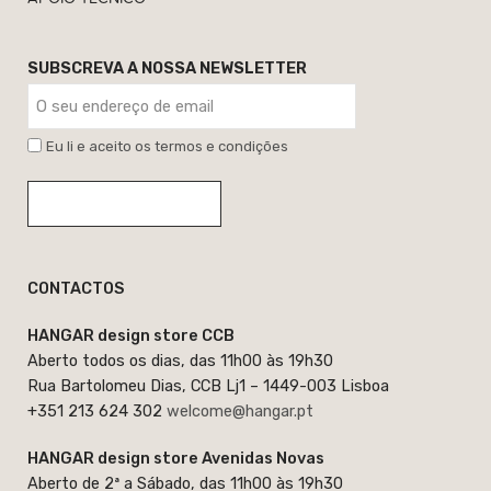
SUBSCREVA A NOSSA NEWSLETTER
Eu li e aceito os termos e condições
CONTACTOS
HANGAR design store CCB
Aberto todos os dias, das 11h00 às 19h30
Rua Bartolomeu Dias, CCB Lj1 – 1449-003 Lisboa
+351 213 624 302
welcome@hangar.pt
HANGAR design store Avenidas Novas
Aberto de 2ª a Sábado, das 11h00 às 19h30