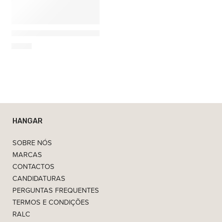
Nesti Dante
Nesti Dante Luxury Platinium – Sabonete Perfumado 2
7,00
€
HANGAR
SOBRE NÓS
MARCAS
CONTACTOS
CANDIDATURAS
PERGUNTAS FREQUENTES
TERMOS E CONDIÇÕES
RALC