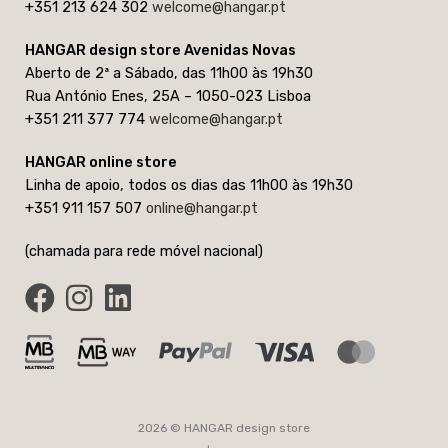
+351 213 624 302
welcome@hangar.pt
HANGAR design store Avenidas Novas
Aberto de 2ª a Sábado, das 11h00 às 19h30
Rua António Enes, 25A – 1050-023 Lisboa
+351 211 377 774
welcome@hangar.pt
HANGAR online store
Linha de apoio, todos os dias das 11h00 às 19h30
+351 911 157 507
online@hangar.pt
(chamada para rede móvel nacional)
2026 © HANGAR design store