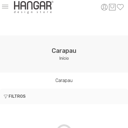
Carapau
Início
Carapau
FILTROS