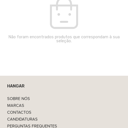
Não foram encontrados produtos que correspondam à sua
seleção.
HANGAR
SOBRE NÓS
MARCAS
CONTACTOS
CANDIDATURAS
PERGUNTAS FREQUENTES