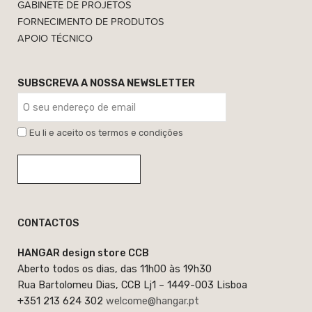
GABINETE DE PROJETOS
FORNECIMENTO DE PRODUTOS
APOIO TÉCNICO
SUBSCREVA A NOSSA NEWSLETTER
Eu li e aceito os termos e condições
CONTACTOS
HANGAR design store CCB
Aberto todos os dias, das 11h00 às 19h30
Rua Bartolomeu Dias, CCB Lj1 – 1449-003 Lisboa
+351 213 624 302
welcome@hangar.pt