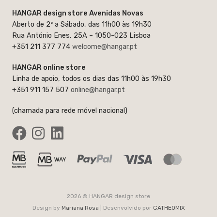
HANGAR design store Avenidas Novas
Aberto de 2ª a Sábado, das 11h00 às 19h30
Rua António Enes, 25A – 1050-023 Lisboa
+351 211 377 774
welcome@hangar.pt
HANGAR online store
Linha de apoio, todos os dias das 11h00 às 19h30
+351 911 157 507
online@hangar.pt
(chamada para rede móvel nacional)
2026 © HANGAR design store
Design by
Mariana Rosa
| Desenvolvido por
GATHEOMIX