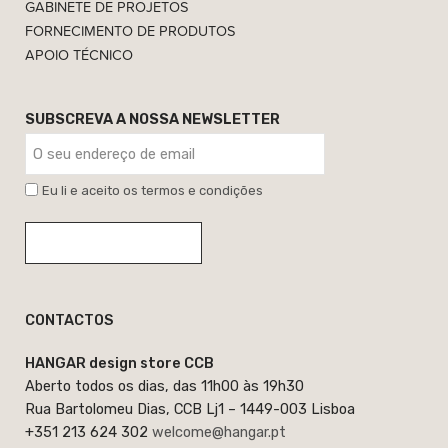
GABINETE DE PROJETOS
FORNECIMENTO DE PRODUTOS
APOIO TÉCNICO
SUBSCREVA A NOSSA NEWSLETTER
Eu li e aceito os termos e condições
CONTACTOS
HANGAR design store CCB
Aberto todos os dias, das 11h00 às 19h30
Rua Bartolomeu Dias, CCB Lj1 – 1449-003 Lisboa
+351 213 624 302
welcome@hangar.pt