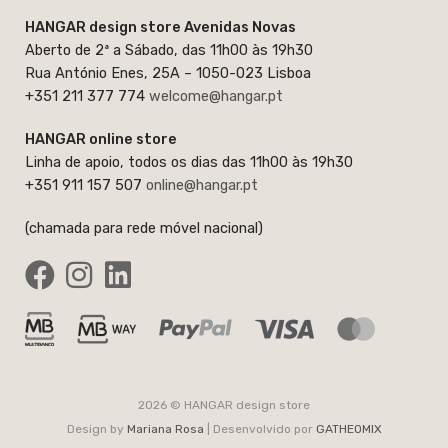
HANGAR design store Avenidas Novas
Aberto de 2ª a Sábado, das 11h00 às 19h30
Rua António Enes, 25A – 1050-023 Lisboa
+351 211 377 774
welcome@hangar.pt
HANGAR online store
Linha de apoio, todos os dias das 11h00 às 19h30
+351 911 157 507
online@hangar.pt
(chamada para rede móvel nacional)
2026 © HANGAR design store
Design by
Mariana Rosa
| Desenvolvido por
GATHEOMIX