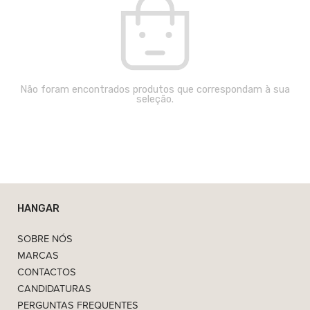
Não foram encontrados produtos que correspondam à sua
seleção.
HANGAR
SOBRE NÓS
MARCAS
CONTACTOS
CANDIDATURAS
PERGUNTAS FREQUENTES