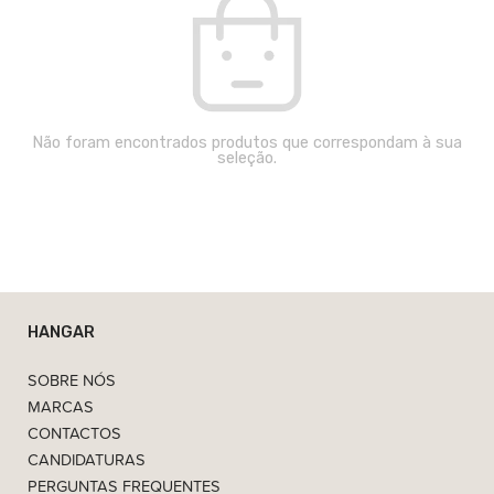
Não foram encontrados produtos que correspondam à sua
seleção.
HANGAR
SOBRE NÓS
MARCAS
CONTACTOS
CANDIDATURAS
PERGUNTAS FREQUENTES