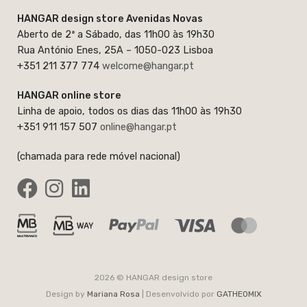
HANGAR design store Avenidas Novas
Aberto de 2ª a Sábado, das 11h00 às 19h30
Rua António Enes, 25A – 1050-023 Lisboa
+351 211 377 774
welcome@hangar.pt
HANGAR online store
Linha de apoio, todos os dias das 11h00 às 19h30
+351 911 157 507
online@hangar.pt
(chamada para rede móvel nacional)
2026 © HANGAR design store
Design by
Mariana Rosa
| Desenvolvido por
GATHEOMIX