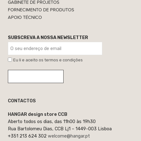
GABINETE DE PROJETOS
FORNECIMENTO DE PRODUTOS
APOIO TÉCNICO
SUBSCREVA A NOSSA NEWSLETTER
Eu li e aceito os termos e condições
CONTACTOS
HANGAR design store CCB
Aberto todos os dias, das 11h00 às 19h30
Rua Bartolomeu Dias, CCB Lj1 – 1449-003 Lisboa
+351 213 624 302
welcome@hangar.pt