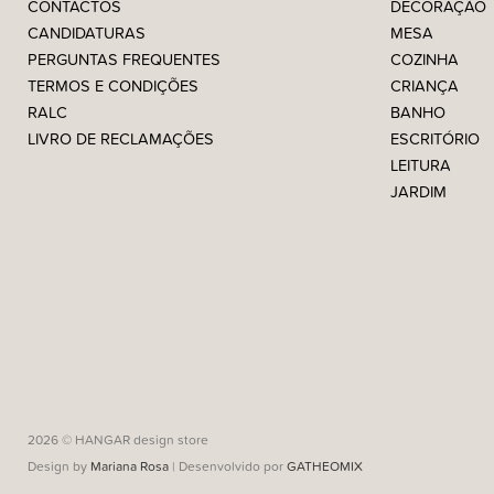
CONTACTOS
DECORAÇÃO
CANDIDATURAS
MESA
PERGUNTAS FREQUENTES
COZINHA
TERMOS E CONDIÇÕES
CRIANÇA
RALC
BANHO
LIVRO DE RECLAMAÇÕES
ESCRITÓRIO
LEITURA
JARDIM
2026 © HANGAR design store
Design by
Mariana Rosa
| Desenvolvido por
GATHEOMIX