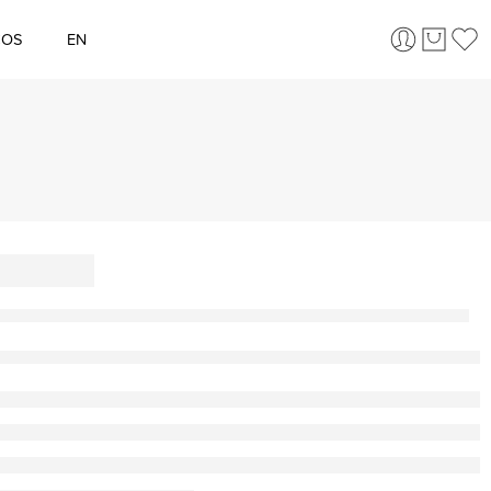
ÇOS
EN