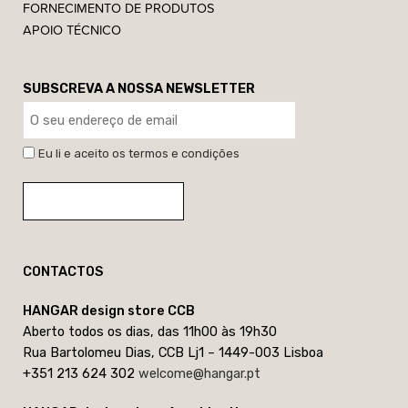
FORNECIMENTO DE PRODUTOS
APOIO TÉCNICO
SUBSCREVA A NOSSA NEWSLETTER
Eu li e aceito os termos e condições
CONTACTOS
HANGAR design store CCB
Aberto todos os dias, das 11h00 às 19h30
Rua Bartolomeu Dias, CCB Lj1 – 1449-003 Lisboa
+351 213 624 302
welcome@hangar.pt