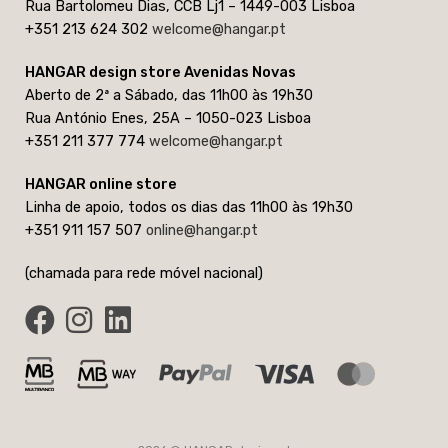
Rua Bartolomeu Dias, CCB Lj1 – 1449-003 Lisboa
+351 213 624 302
welcome@hangar.pt
HANGAR design store Avenidas Novas
Aberto de 2ª a Sábado, das 11h00 às 19h30
Rua António Enes, 25A – 1050-023 Lisboa
+351 211 377 774
welcome@hangar.pt
HANGAR online store
Linha de apoio, todos os dias das 11h00 às 19h30
+351 911 157 507
online@hangar.pt
(chamada para rede móvel nacional)