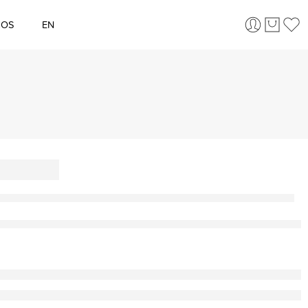
ÇOS
EN