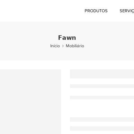
PRODUTOS
SERVI
𝗙𝗮𝘄𝗻
Início
Mobiliário