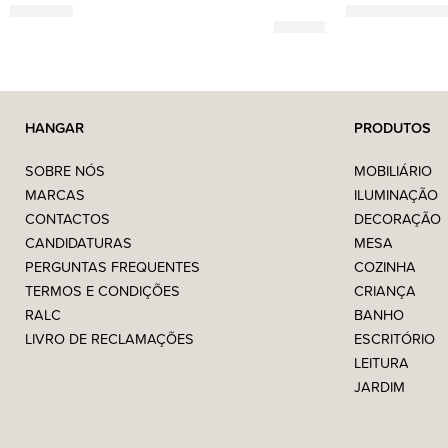
690,00
€
2.290,00
€
–
4.
HANGAR
PRODUTOS
SOBRE NÓS
MOBILIÁRIO
MARCAS
ILUMINAÇÃO
CONTACTOS
DECORAÇÃO
CANDIDATURAS
MESA
PERGUNTAS FREQUENTES
COZINHA
TERMOS E CONDIÇÕES
CRIANÇA
RALC
BANHO
LIVRO DE RECLAMAÇÕES
ESCRITÓRIO
LEITURA
JARDIM