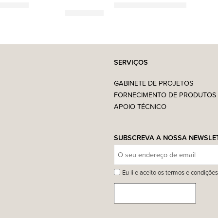
260,00
€
1.740,00
€
–
2.190,00
€
SERVIÇOS
GABINETE DE PROJETOS
FORNECIMENTO DE PRODUTOS
APOIO TÉCNICO
SUBSCREVA A NOSSA NEWSLE
Eu li e aceito os termos e condições