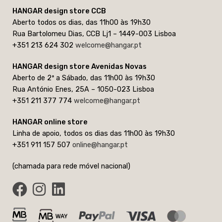
HANGAR design store CCB
Aberto todos os dias, das 11h00 às 19h30
Rua Bartolomeu Dias, CCB Lj1 – 1449-003 Lisboa
+351 213 624 302
welcome@hangar.pt
HANGAR design store Avenidas Novas
Aberto de 2ª a Sábado, das 11h00 às 19h30
Rua António Enes, 25A – 1050-023 Lisboa
+351 211 377 774
welcome@hangar.pt
HANGAR online store
Linha de apoio, todos os dias das 11h00 às 19h30
+351 911 157 507
online@hangar.pt
(chamada para rede móvel nacional)