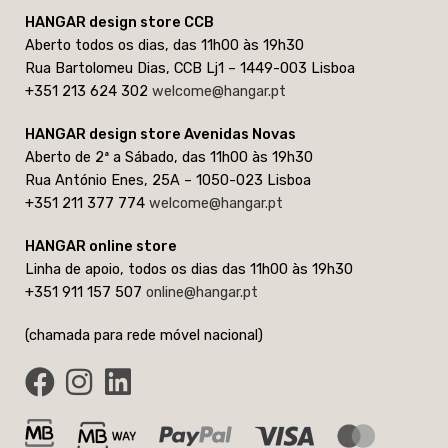
HANGAR design store CCB
Aberto todos os dias, das 11h00 às 19h30
Rua Bartolomeu Dias, CCB Lj1 – 1449-003 Lisboa
+351 213 624 302
welcome@hangar.pt
HANGAR design store Avenidas Novas
Aberto de 2ª a Sábado, das 11h00 às 19h30
Rua António Enes, 25A – 1050-023 Lisboa
+351 211 377 774
welcome@hangar.pt
HANGAR online store
Linha de apoio, todos os dias das 11h00 às 19h30
+351 911 157 507
online@hangar.pt
(chamada para rede móvel nacional)