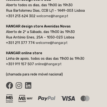
Aberto todos os dias, das 11h00 às 19h30
Rua Bartolomeu Dias, CCB Lj1 – 1449-003 Lisboa
+351 213 624 302
welcome@hangar.pt
HANGAR design store Avenidas Novas
Aberto de 2ª a Sábado, das 11h00 às 19h30
Rua António Enes, 25A – 1050-023 Lisboa
+351 211 377 774
welcome@hangar.pt
HANGAR online store
Linha de apoio, todos os dias das 11h00 às 19h30
+351 911 157 507
online@hangar.pt
(chamada para rede móvel nacional)