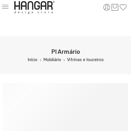
PI Armário
Início
Mobiliário
Vitrinas e louceiros