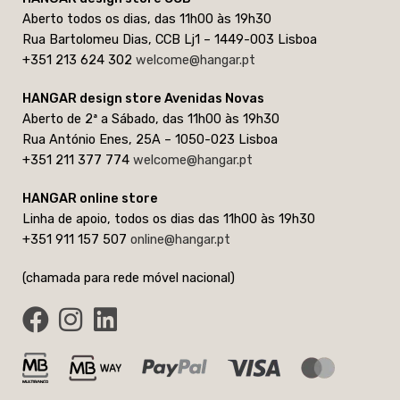
Aberto todos os dias, das 11h00 às 19h30
Rua Bartolomeu Dias, CCB Lj1 – 1449-003 Lisboa
+351 213 624 302
welcome@hangar.pt
HANGAR design store Avenidas Novas
Aberto de 2ª a Sábado, das 11h00 às 19h30
Rua António Enes, 25A – 1050-023 Lisboa
+351 211 377 774
welcome@hangar.pt
HANGAR online store
Linha de apoio, todos os dias das 11h00 às 19h30
+351 911 157 507
online@hangar.pt
(chamada para rede móvel nacional)