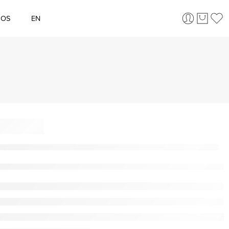
ÇOS
EN