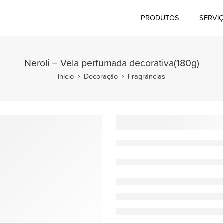
PRODUTOS
SERVI
Neroli – Vela perfumada decorativa(180g)
Início
Decoração
Fragrâncias