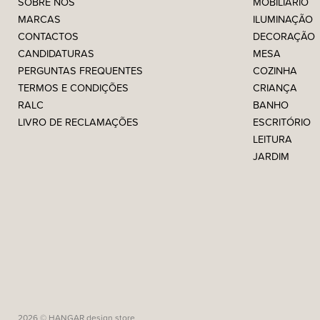
SOBRE NÓS
MOBILIÁRIO
MARCAS
ILUMINAÇÃO
CONTACTOS
DECORAÇÃO
CANDIDATURAS
MESA
PERGUNTAS FREQUENTES
COZINHA
TERMOS E CONDIÇÕES
CRIANÇA
RALC
BANHO
LIVRO DE RECLAMAÇÕES
ESCRITÓRIO
LEITURA
JARDIM
2026 © HANGAR design store