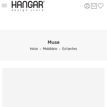
Muse
Início
Mobiliário
Estantes