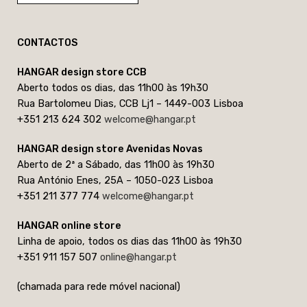
CONTACTOS
HANGAR design store CCB
Aberto todos os dias, das 11h00 às 19h30
Rua Bartolomeu Dias, CCB Lj1 – 1449-003 Lisboa
+351 213 624 302
welcome@hangar.pt
HANGAR design store Avenidas Novas
Aberto de 2ª a Sábado, das 11h00 às 19h30
Rua António Enes, 25A – 1050-023 Lisboa
+351 211 377 774
welcome@hangar.pt
HANGAR online store
Linha de apoio, todos os dias das 11h00 às 19h30
+351 911 157 507
online@hangar.pt
(chamada para rede móvel nacional)