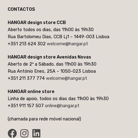
CONTACTOS
HANGAR design store CCB
Aberto todos os dias, das 11h00 às 19h30
Rua Bartolomeu Dias, CCB Lj1 – 1449-003 Lisboa
+351 213 624 302
welcome@hangar.pt
HANGAR design store Avenidas Novas
Aberto de 2ª a Sábado, das 11h00 às 19h30
Rua António Enes, 25A – 1050-023 Lisboa
+351 211 377 774
welcome@hangar.pt
HANGAR online store
Linha de apoio, todos os dias das 11h00 às 19h30
+351 911 157 507
online@hangar.pt
(chamada para rede móvel nacional)