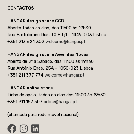
CONTACTOS
HANGAR design store CCB
Aberto todos os dias, das 11h00 às 19h30
Rua Bartolomeu Dias, CCB Lj1 – 1449-003 Lisboa
+351 213 624 302
welcome@hangar.pt
HANGAR design store Avenidas Novas
Aberto de 2ª a Sábado, das 11h00 às 19h30
Rua António Enes, 25A – 1050-023 Lisboa
+351 211 377 774
welcome@hangar.pt
HANGAR online store
Linha de apoio, todos os dias das 11h00 às 19h30
+351 911 157 507
online@hangar.pt
(chamada para rede móvel nacional)