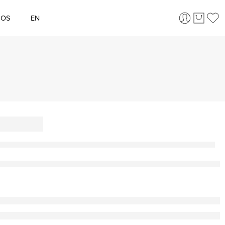
ÇOS
EN