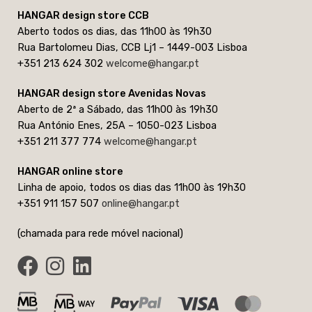
HANGAR design store CCB
Aberto todos os dias, das 11h00 às 19h30
Rua Bartolomeu Dias, CCB Lj1 – 1449-003 Lisboa
+351 213 624 302
welcome@hangar.pt
HANGAR design store Avenidas Novas
Aberto de 2ª a Sábado, das 11h00 às 19h30
Rua António Enes, 25A – 1050-023 Lisboa
+351 211 377 774
welcome@hangar.pt
HANGAR online store
Linha de apoio, todos os dias das 11h00 às 19h30
+351 911 157 507
online@hangar.pt
(chamada para rede móvel nacional)