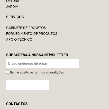
LEITURA
JARDIM
SERVIÇOS
GABINETE DE PROJETOS
FORNECIMENTO DE PRODUTOS
APOIO TÉCNICO
SUBSCREVA A NOSSA NEWSLETTER
Eu li e aceito os termos e condições
CONTACTOS