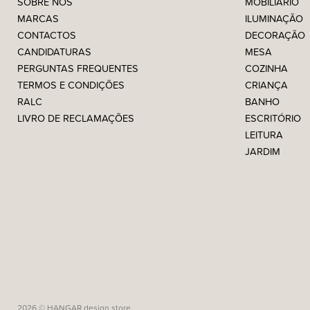
SOBRE NÓS
MOBILIÁRIO
MARCAS
ILUMINAÇÃO
CONTACTOS
DECORAÇÃO
CANDIDATURAS
MESA
PERGUNTAS FREQUENTES
COZINHA
TERMOS E CONDIÇÕES
CRIANÇA
RALC
BANHO
LIVRO DE RECLAMAÇÕES
ESCRITÓRIO
LEITURA
JARDIM
2026 © HANGAR design store