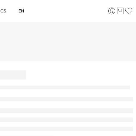
ÇOS
EN