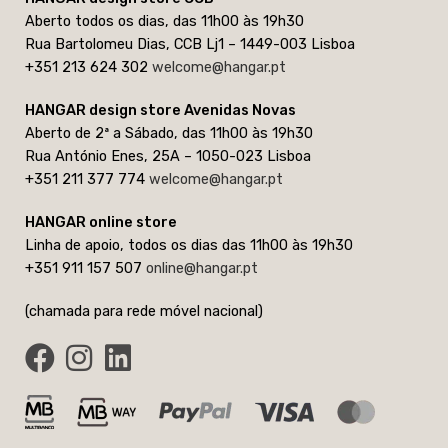
Aberto todos os dias, das 11h00 às 19h30
Rua Bartolomeu Dias, CCB Lj1 – 1449-003 Lisboa
+351 213 624 302
welcome@hangar.pt
HANGAR design store Avenidas Novas
Aberto de 2ª a Sábado, das 11h00 às 19h30
Rua António Enes, 25A – 1050-023 Lisboa
+351 211 377 774
welcome@hangar.pt
HANGAR online store
Linha de apoio, todos os dias das 11h00 às 19h30
+351 911 157 507
online@hangar.pt
(chamada para rede móvel nacional)