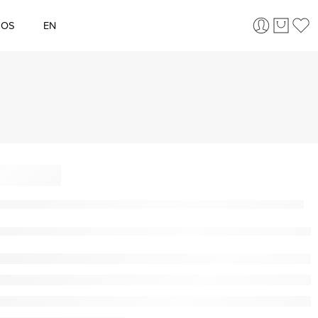
ÇOS
EN