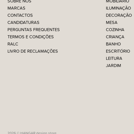
SOBRE NÓS
MOBILIÁRIO
MARCAS
ILUMINAÇÃO
CONTACTOS
DECORAÇÃO
CANDIDATURAS
MESA
PERGUNTAS FREQUENTES
COZINHA
TERMOS E CONDIÇÕES
CRIANÇA
RALC
BANHO
LIVRO DE RECLAMAÇÕES
ESCRITÓRIO
LEITURA
JARDIM
2026 © HANGAR design store