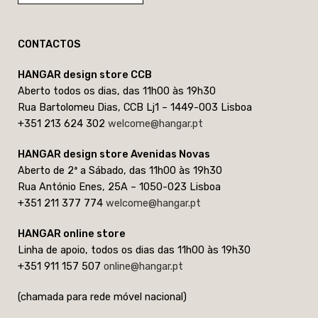
CONTACTOS
HANGAR design store CCB
Aberto todos os dias, das 11h00 às 19h30
Rua Bartolomeu Dias, CCB Lj1 – 1449-003 Lisboa
+351 213 624 302
welcome@hangar.pt
HANGAR design store Avenidas Novas
Aberto de 2ª a Sábado, das 11h00 às 19h30
Rua António Enes, 25A – 1050-023 Lisboa
+351 211 377 774
welcome@hangar.pt
HANGAR online store
Linha de apoio, todos os dias das 11h00 às 19h30
+351 911 157 507
online@hangar.pt
(chamada para rede móvel nacional)